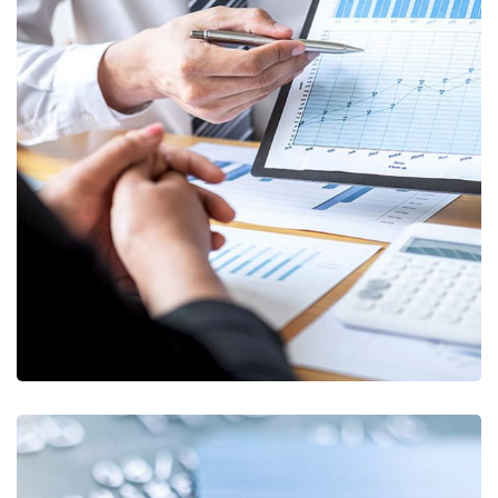
Data Analytics
STARTUP
/
STRATEGY