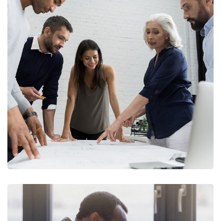
Finance Strategy
FINANCE
/
MARKETING