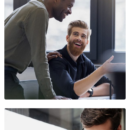
Digital Marketing
FINANCE
/
MARKETING