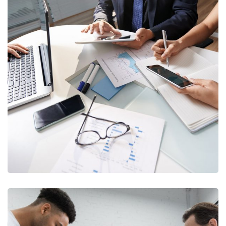
Business Consultation
BUSINESS
/
FINANCE