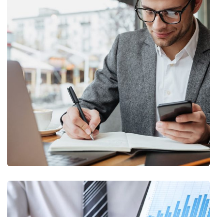
Enterprise Loan
BUSINESS
/
MARKETING