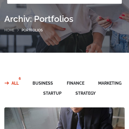
Archiv:
Portfolios
HOME
PORTFOLIOS
6
ALL
BUSINESS
FINANCE
MARKETING
STARTUP
STRATEGY